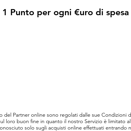
1 Punto per ogni €uro di spesa
sito del Partner online sono regolati dalle sue Condizioni d
ul loro buon fine in quanto il nostro Servizio è limitato al
conosciuto solo sugli acquisti online effettuati entrando n