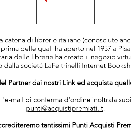
na catena di librerie italiane (conosciute a
la prima delle quali ha aperto nel 1957 a Pisa
ria delle librerie ha creato il negozio virtuale
o dalla società LaFeltrinelli Internet Booksh
del Partner dai nostri Link ed acquista quel
l'e-mail di conferma d'ordine inoltrala subit
punti@acquistipremiati.it
.
ccrediteremo tantissimi Punti Acquisti Prem