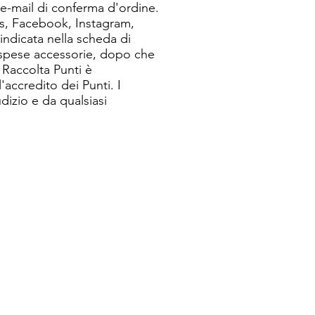
 e-mail di conferma d'ordine.
Ads, Facebook, Instagram,
 indicata nella scheda di
le spese accessorie, dopo che
a Raccolta Punti è
'accredito dei Punti. I
dizio e da qualsiasi