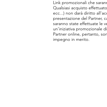
Link promozionali che sarann
Qualsiasi acquisto effettuat
ecc...) non darà diritto all'a
presentazione del Partner, ca
saranno state effettuate le v
un'iniziativa promozionale di
Partner online, pertanto, so
impegno in merito.