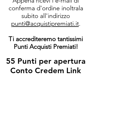
Appena ricevi l'e-mail di
conferma d'ordine inoltrala
subito all'indirizzo
punti@acquistipremiati.it
.
Ti accrediteremo tantissimi
Punti Acquisti Premiati!
55 Punti per apertura
Conto Credem Link