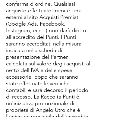
conferma d'ordine. Qualsiasi
acquisto effettuato tramite Link
esterni al sito Acquisti Premiati
(Google Ads, Facebook,
Instagram, ecc...) non darà diritto
all'accredito dei Punti. I Punti
saranno accreditati nella misura
indicata nella scheda di
presentazione del Partner,
calcolata sul valore degli acquisti al
netto dell'IVA e delle spese
accessorie, dopo che saranno
state effettuate le verifiche
contabili e sarà decorso il periodo
di recesso. ​La Raccolta Punti è
un'iniziativa promozionale di
proprietà di Angelo Utro che è
l'unico responsabile dell'accredito
dei Punti. I Partner online,
pertanto, sono da considerarsi