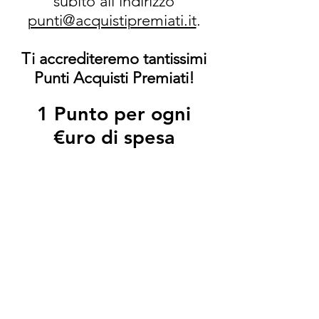
subito all'indirizzo
punti@acquistipremiati.it
.
Ti accrediteremo tantissimi
Punti Acquisti Premiati!
1 Punto per ogni
€uro di spesa