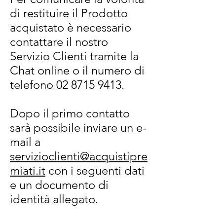
di restituire il Prodotto
acquistato è necessario
contattare il nostro
Servizio Clienti tramite la
Chat online o il numero di
telefono
02 8715 9413
.
Dopo il primo contatto
sarà possibile inviare un e-
mail a
servizioclienti@acquistipre
miati.it
con i seguenti dati
e un documento di
identità allegato.