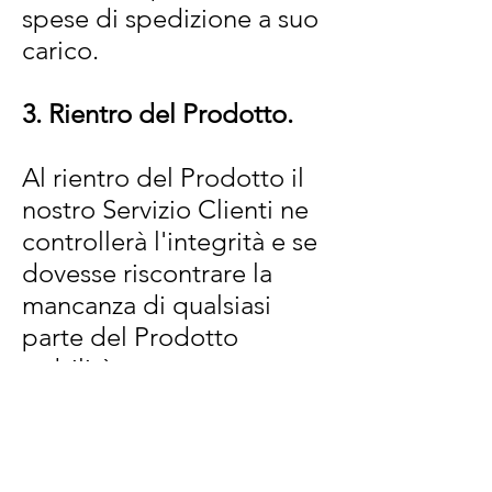
spese di spedizione a suo
carico.
3. Rientro del Prodotto.
Al rientro del Prodotto il
nostro Servizio Clienti ne
controllerà l'integrità e se
dovesse riscontrare la
mancanza di qualsiasi
parte del Prodotto
stabilirà una trattenuta a
titolo di risarcimento del
danno in proporzione alla
diminuzione del suo