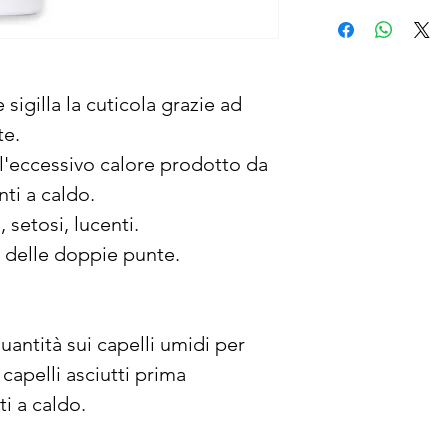
sigilla la cuticola grazie ad
te.
ll'eccessivo calore prodotto da
ti a caldo.
, setosi, lucenti.
 delle doppie punte.
quantità sui capelli umidi per
capelli asciutti prima
ti a caldo.