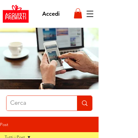
Accedi
Post
Tutti i Post