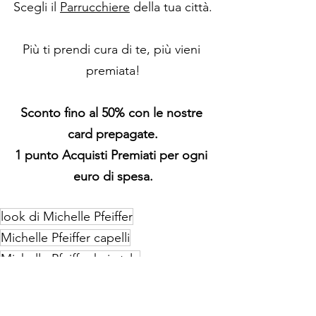
Scegli il 
Parrucchiere
 della tua città.
Più ti prendi cura di te, più vieni 
premiata!
Sconto fino al 50% con le nostre 
card prepagate.
1 punto Acquisti Premiati per ogni 
euro di spesa.
look di Michelle Pfeiffer
Michelle Pfeiffer capelli
Michelle Pfeiffer hairstyle
tagli capelli over 50
tagli capelli eleganti
tagli capelli attrici famose