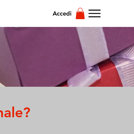
Accedi
nale?