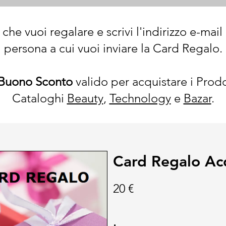
 che vuoi regalare e scrivi l'indirizzo e-mail
persona a cui vuoi inviare la Card Regalo.
Buono Sconto
valido per acquistare i Prodo
Cataloghi
Beauty
,
Technology
e
Bazar
.
Card Regalo Acq
20 €