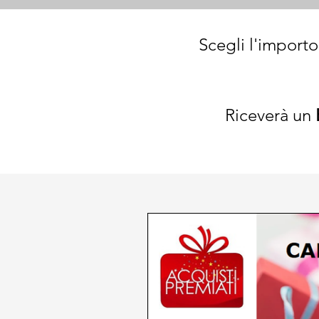
Scegli l'importo
Riceverà un