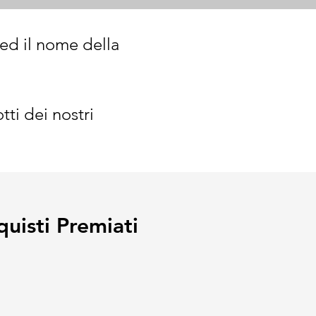
 ed il nome della
tti dei nostri
uisti Premiati