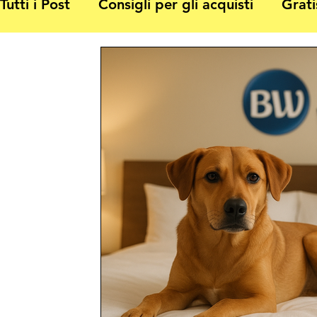
Tutti i Post
Consigli per gli acquisti
Grati