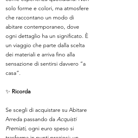
solo forme e colori, ma atmosfere 
che raccontano un modo di 
abitare contemporaneo, dove 
ogni dettaglio ha un significato. È 
un viaggio che parte dalla scelta 
dei materiali e arriva fino alla 
sensazione di sentirsi davvero “a 
casa”.
✨ 
Ricorda
Se scegli di acquistare su Abitare 
Arreda passando da 
Acquisti 
Premiati
, ogni euro speso si 
trasforma in punti preziosi: un 