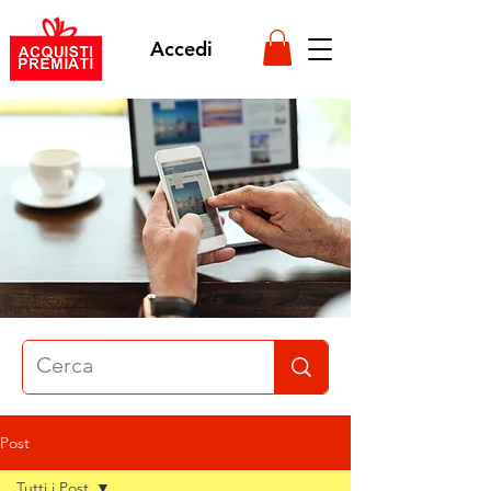
Accedi
Post
Tutti i Post