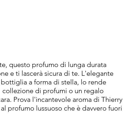
otte, questo profumo di lunga durata 
ne e ti lascerà sicura di te. L'elegante 
ottiglia a forma di stella, lo rende 
i collezione di profumi o un regalo 
ra. Prova l'incantevole aroma di Thierry 
l profumo lussuoso che è davvero fuori 