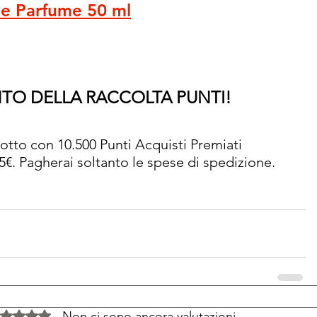
de Parfume 50 ml
NTO DELLA RACCOLTA PUNTI!
tto con 10.500 Punti Acquisti Premiati 
€. Pagherai soltanto le spese di spedizione. 
Non ci sono ancora valutazioni