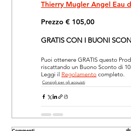
Thierry Mugler Angel Eau 
Prezzo € 105,00
GRATIS CON I BUONI SCO
Puoi ottenere GRATIS questo Prodo
riscattando un Buono Sconto di 105
Leggi il 
Regolamento
 completo.
Consigli per gli acquisti
Commenti