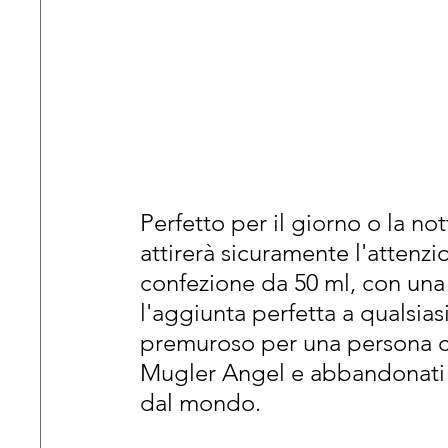
Perfetto per il giorno o la n
attirerà sicuramente l'attenzio
confezione da 50 ml, con una b
l'aggiunta perfetta a qualsias
premuroso per una persona ca
Mugler Angel e abbandonati a
dal mondo.